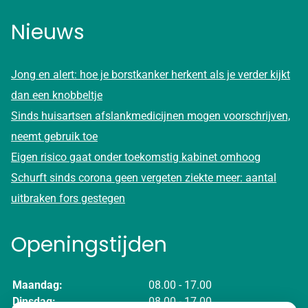
Nieuws
Jong en alert: hoe je borstkanker herkent als je verder kijkt
dan een knobbeltje
Sinds huisartsen afslankmedicijnen mogen voorschrijven,
neemt gebruik toe
Eigen risico gaat onder toekomstig kabinet omhoog
Schurft sinds corona geen vergeten ziekte meer: aantal
uitbraken fors gestegen
Openingstijden
Maandag:
08.00 - 17.00
Dinsdag:
08.00 - 17.00