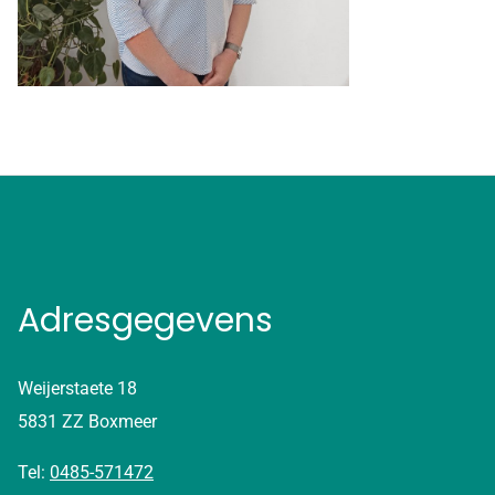
Adresgegevens
Weijerstaete 18
5831 ZZ Boxmeer
Tel:
0485-571472